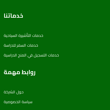
خدماتنا
خدمات التأشیرة السیاحیة
خدمات السفر للدراسة
خدمات التسجیل في المنح الدراسیة
روابط مهمة
حول الشركة
سياسة الخصوصية