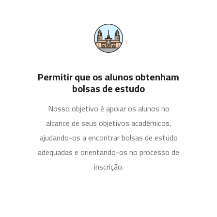
Permitir que os alunos obtenham
bolsas de estudo
Nosso objetivo é apoiar os alunos no
alcance de seus objetivos acadêmicos,
ajudando-os a encontrar bolsas de estudo
adequadas e orientando-os no processo de
inscrição.