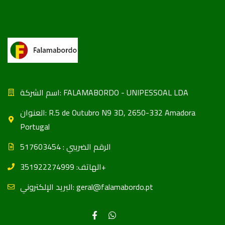
اسم الشركة: FALAMABORDO - UNIPESSOAL LDA
العنوان: R.5 de Outubro N9 3D, 2650-332 Amadora
Portugal
الرقم الضریبي : 517603454
الهاتف: 351922274999+
البريد الإلكتروني: geral@falamabordo.pt