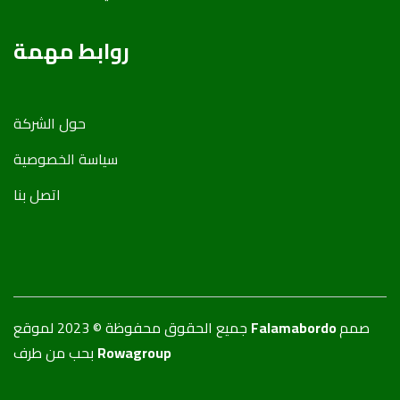
روابط مهمة
حول الشركة
سياسة الخصوصية
اتصل بنا
جميع الحقوق محفوظة © 2023 لموقع
Falamabordo
صمم
بحب من طرف
Rowagroup