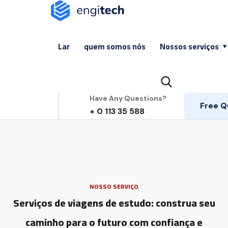
Lar
quem somos nós
Nossos serviços
Have Any Questions?
Free Q
+ 0 113 35 588
NOSSO SERVIÇO
Serviços de viagens de estudo: construa seu
caminho para o futuro com confiança e